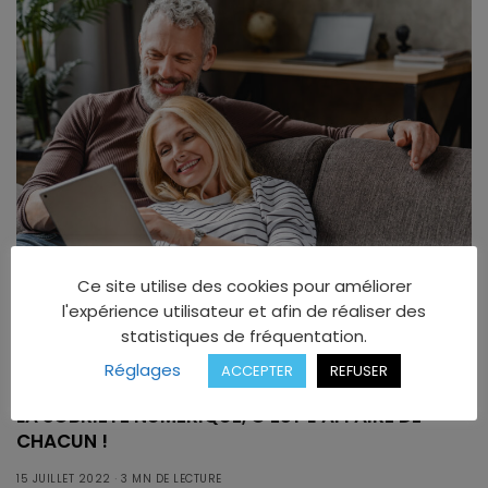
Ce site utilise des cookies pour améliorer
l'expérience utilisateur et afin de réaliser des
statistiques de fréquentation.
Réglages
ACCEPTER
REFUSER
ÉCOLOGIE
LA SOBRIÉTÉ NUMÉRIQUE, C’EST L’AFFAIRE DE
CHACUN !
15 JUILLET 2022
3 MN DE LECTURE