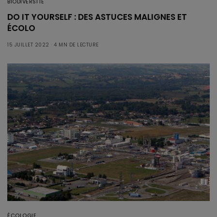
BIODIVERSITÉ
DO IT YOURSELF : DES ASTUCES MALIGNES ET
ÉCOLO
15 JUILLET 2022
4 MN DE LECTURE
ÉCOLOGIE