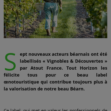
S
ept nouveaux acteurs béarnais ont été
labellisés « Vignobles & Découvertes »
par Atout France. Tout Horizon les
félicite tous pour ce beau label
œnotouristique qui contribue toujours plus à
la valorisation de notre beau Béarn.
Ce label, qui met en valeur les professionnels de