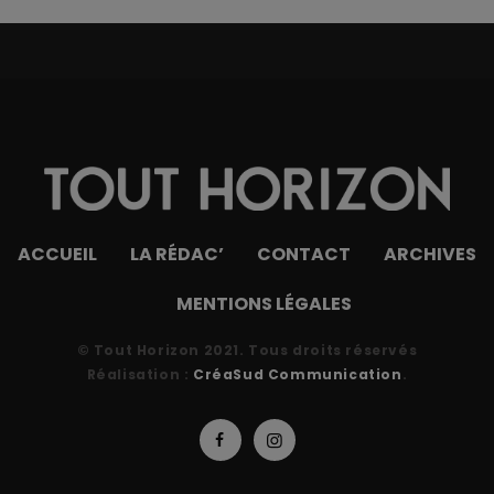
ACCUEIL
LA RÉDAC’
CONTACT
ARCHIVES
MENTIONS LÉGALES
© Tout Horizon 2021. Tous droits réservés
Réalisation :
CréaSud Communication
.