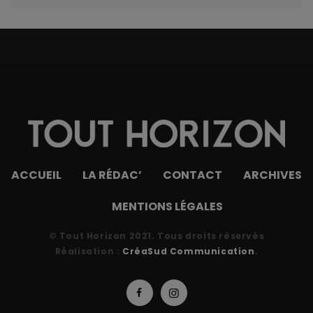
ACCUEIL
LA RÉDAC’
CONTACT
ARCHIVES
MENTIONS LÉGALES
© Tout Horizon 2021. Tous droits réservés
Réalisation :
CréaSud Communication
.