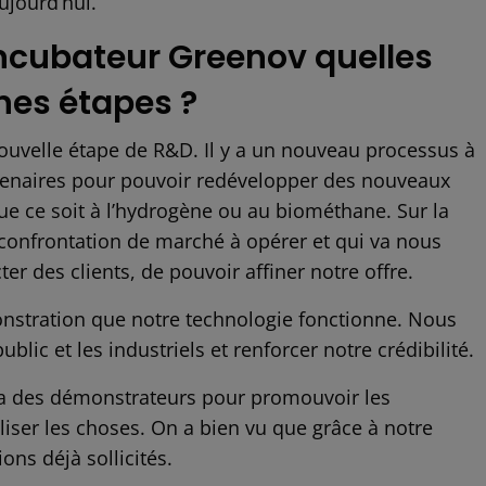
ujourd’hui.
incubateur Greenov quelles
nes étapes ?
uvelle étape de R&D. Il y a un nouveau processus à
tenaires pour pouvoir redévelopper des nouveaux
e ce soit à l’hydrogène ou au biométhane. Sur la
e confrontation de marché à opérer et qui va nous
r des clients, de pouvoir affiner notre offre.
onstration que notre technologie fonctionne. Nous
lic et les industriels et renforcer notre crédibilité.
a des démonstrateurs pour promouvoir les
aliser les choses. On a bien vu que grâce à notre
ons déjà sollicités.