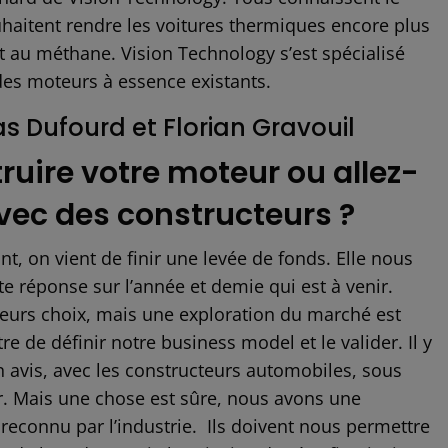
haitent rendre les voitures thermiques encore plus
t au méthane. Vision Technology s’est spécialisé
n des moteurs à essence existants.
s Dufourd et Florian Gravouil
ruire votre moteur ou allez-
avec des constructeurs ?
ant, on vient de finir une levée de fonds. Elle nous
te réponse sur l’année et demie qui est à venir.
ieurs choix, mais une exploration du marché est
 de définir notre business model et le valider. Il y
 avis, avec les constructeurs automobiles, sous
ir. Mais une chose est sûre, nous avons une
 reconnu par l’industrie. Ils doivent nous permettre