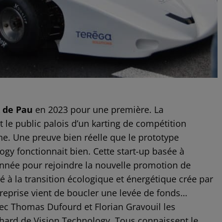
 de Pau
en 2023 pour une première. La
 le public palois d’un karting de compétition
ne. Une preuve bien réelle que le prototype
gy fonctionnait bien. Cette start-up basée à
ionnée pour rejoindre la nouvelle promotion de
é à la transition écologique et énergétique crée par
treprise vient de boucler une levée de fonds…
ec Thomas Dufourd et Florian Gravouil les
hard de Vision Technology. Tous connaissent le