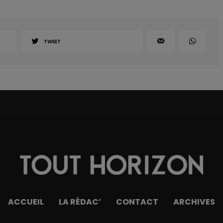
TWEET
ACCUEIL
LA RÉDAC’
CONTACT
ARCHIVES