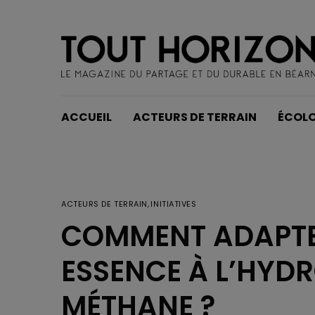
ACCUEIL
ACTEURS DE TERRAIN
ÉCOLO
ACTEURS DE TERRAIN
,
INITIATIVES
COMMENT ADAPTE
ESSENCE À L’HYD
MÉTHANE ?