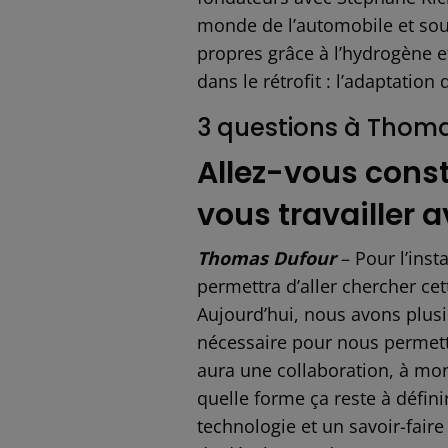
monde de l’automobile et sou
propres grâce à l’hydrogène e
dans le rétrofit : l’adaptatio
3 questions à Thoma
Allez-vous const
vous travailler 
Thomas Dufour
– Pour l’inst
permettra d’aller chercher cet
Aujourd’hui, nous avons plus
nécessaire pour nous permettre
aura une collaboration, à mon
quelle forme ça reste à défin
technologie et un savoir-faire