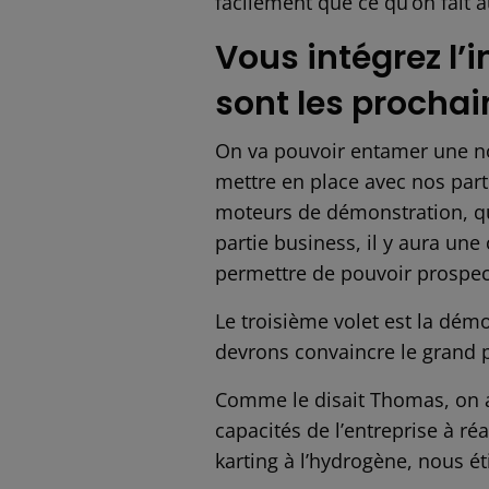
facilement que ce qu’on fait a
Vous intégrez l’
sont les prochai
On va pouvoir entamer une no
mettre en place avec nos par
moteurs de démonstration, qu
partie business, il y aura un
permettre de pouvoir prospecte
Le troisième volet est la dém
devrons convaincre le grand pub
Comme le disait Thomas, on 
capacités de l’entreprise à ré
karting à l’hydrogène, nous éti