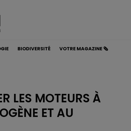
GIE
BIODIVERSITÉ
VOTRE MAGAZINE 🗞️
R LES MOTEURS À
ROGÈNE ET AU