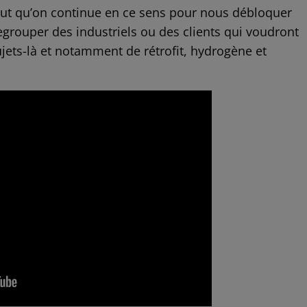
il faut qu’on continue en ce sens pour nous débloquer
regrouper des industriels ou des clients qui voudront
ujets-là et notamment de rétrofit, hydrogène et