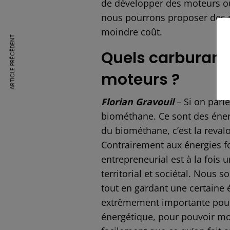
de développer des moteurs ou d
nous pourrons proposer des m
moindre coût.
ARTICLE PRÉCÉDENT
Quels carburants
moteurs ?
Florian Gravouil
– Si on parle
biométhane. Ce sont des éner
du biométhane, c’est la revalo
Contrairement aux énergies fo
entrepreneurial est à la fois 
territorial et sociétal. Nous 
tout en gardant une certaine é
extrêmement importante pou
énergétique, pour pouvoir mo