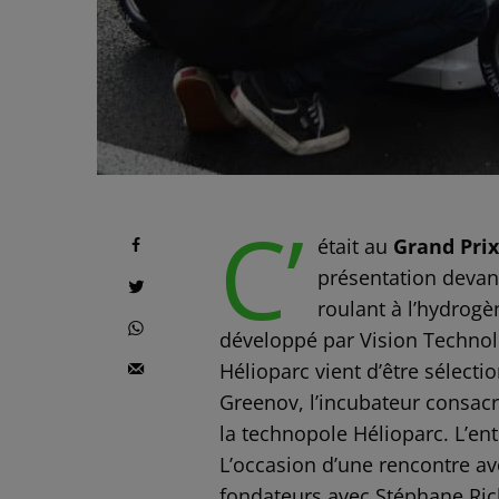
C’
était au
Grand Prix
présentation devant
roulant à l’hydrogè
développé par Vision Technolo
Hélioparc vient d’être sélect
Greenov, l’incubateur consacr
la technopole Hélioparc. L’en
L’occasion d’une rencontre av
fondateurs avec Stéphane Ric