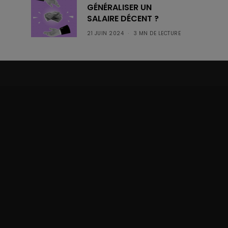
GÉNÉRALISER UN
SALAIRE DÉCENT ?
21 JUIN 2024
3 MN DE LECTURE