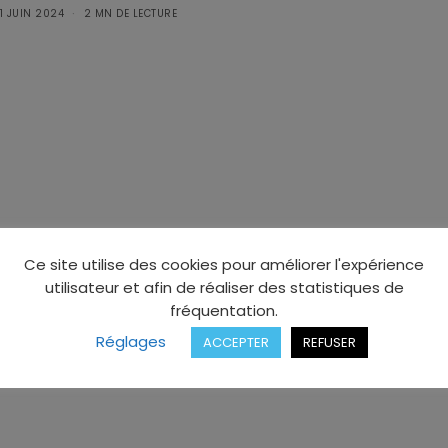
1 JUIN 2024
2 MN DE LECTURE
Ce site utilise des cookies pour améliorer l'expérience
utilisateur et afin de réaliser des statistiques de
fréquentation.
Réglages
ACCEPTER
REFUSER