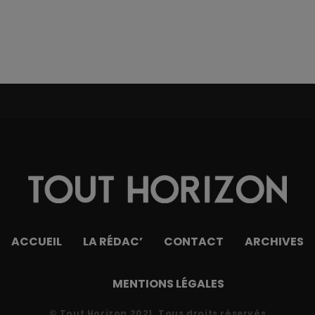
ACCUEIL
LA RÉDAC’
CONTACT
ARCHIVES
MENTIONS LÉGALES
© Tout Horizon 2021. Tous droits réservés