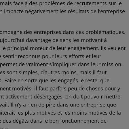
, mais face à des problèmes de recrutements sur le
n impacte négativement les résultats de l’entreprise
compagne des entreprises dans ces problématiques.
ujourd’hui davantage de sens les motivant à
u le principal moteur de leur engagement. Ils veulent
se sentir reconnus pour leurs efforts et leur
r permet de vraiment s’impliquer dans leur mission.
nes sont simples, d’autres moins, mais il faut
s. Faire en sorte que les engagés le reste, que
ent motivés, il faut parfois peu de choses pour y
ont activement désengagés, on doit pouvoir mettre
ail. Il n’y a rien de pire dans une entreprise que
traiterait les plus motivés et les moins motivés de la
e des dégâts dans le bon fonctionnement de
ala.