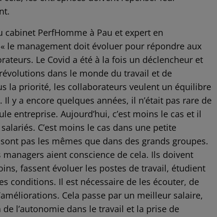
nt.
du cabinet PerfHomme à Pau et expert en
 « le management doit évoluer pour répondre aux
ateurs. Le Covid a été à la fois un déclencheur et
révolutions dans le monde du travail et de
lus la priorité, les collaborateurs veulent un équilibre
. Il y a encore quelques années, il n’était pas rare de
ule entreprise. Aujourd’hui, c’est moins le cas et il
es salariés. C’est moins le cas dans une petite
ne sont pas les mêmes que dans des grands groupes.
les managers aient conscience de cela. Ils doivent
ns, fassent évoluer les postes de travail, étudient
es conditions. Il est nécessaire de les écouter, de
’améliorations. Cela passe par un meilleur salaire,
 de l’autonomie dans le travail et la prise de