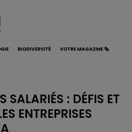
GIE
BIODIVERSITÉ
VOTRE MAGAZINE 🗞️
 SALARIÉS : DÉFIS ET
ES ENTREPRISES
LA