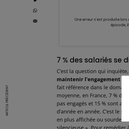
7 % des salariés se d
C’est la question qui inquiète
maintenir l’engagement des 
fait référence dans le domaine
ARTICLE PRÉCÉDENT
moyenne, en France, 7 % des 
pas engagés et 15 % sont act
d’année en année. C’est le sig
en plus affichée ou sourde 
silencieuse ». Pour remédier à