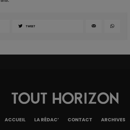
TWEET
ACCUEIL
LA RÉDAC’
CONTACT
ARCHIVES