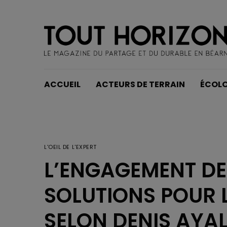
ACCUEIL
ACTEURS DE TERRAIN
ÉCOLO
L'OEIL DE L'EXPERT
L’ENGAGEMENT DES
SOLUTIONS POUR L
SELON DENIS AYA