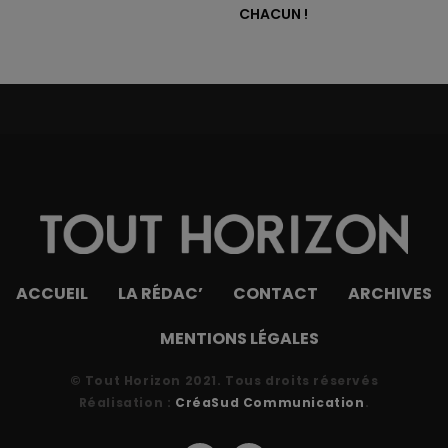
CHACUN !
ACCUEIL
LA RÉDAC’
CONTACT
ARCHIVES
MENTIONS LÉGALES
© Tout Horizon 2021. Tous droits réservés
Réalisation :
CréaSud Communication
.