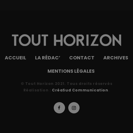
ACCUEIL
LA RÉDAC’
CONTACT
ARCHIVES
MENTIONS LÉGALES
© Tout Horizon 2021. Tous droits réservés
Réalisation :
CréaSud Communication
.