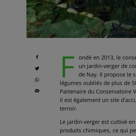
F
ondé en 2013, le cons
un jardin-verger de con
de Nay. Il propose le 
légumes oubliés de plus de 50
Partenaire du Conservatoire 
il est également un site d’accu
terroir.
Le jardin-verger est cultivé e
produits chimiques, ce qui pe