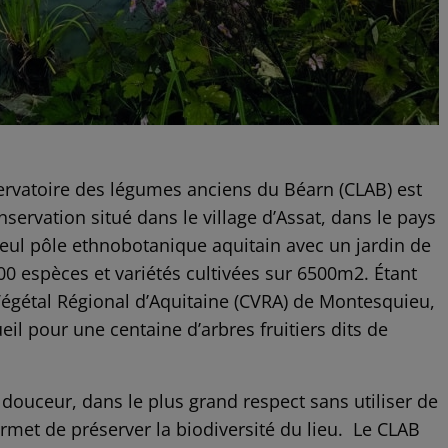
ervatoire des légumes anciens du Béarn (CLAB) est
servation situé dans le village d’Assat, dans le pays
seul pôle ethnobotanique aquitain avec un jardin de
0 espèces et variétés cultivées sur 6500m2. Étant
Végétal Régional d’Aquitaine (CVRA) de Montesquieu,
eil pour une centaine d’arbres fruitiers dits de
n douceur, dans le plus grand respect sans utiliser de
rmet de préserver la biodiversité du lieu. Le CLAB