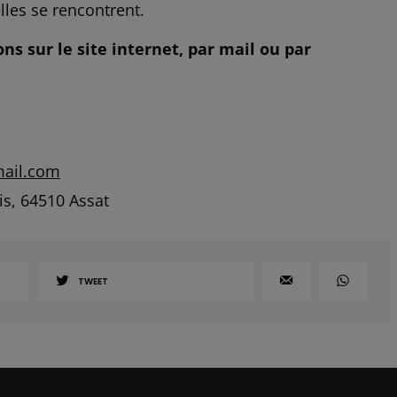
elles se rencontrent.
ns sur le site internet, par mail ou par
mail.com
s, 64510 Assat
TWEET