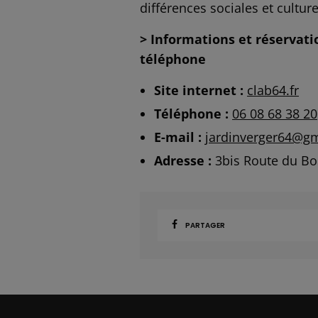
différences sociales et cultur
> Informations et réservatio
téléphone
Site internet :
clab64.fr
Téléphone :
06 08 68 38 20
E-mail :
jardinverger64@g
Adresse :
3bis Route du Boi
PARTAGER