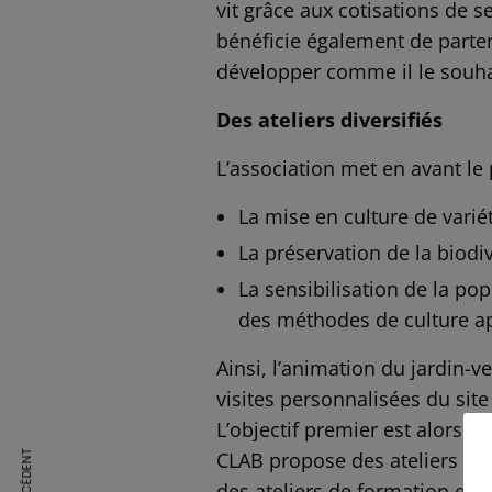
vit grâce aux cotisations de s
bénéficie également de parten
développer comme il le souha
Des ateliers diversifiés
L’association met en avant le 
La mise en culture de varié
La préservation de la biodiv
La sensibilisation de la po
des méthodes de culture a
Ainsi, l’animation du jardin-ve
visites personnalisées du site
L’objectif premier est alors 
CLAB propose des ateliers péd
des ateliers de formation et