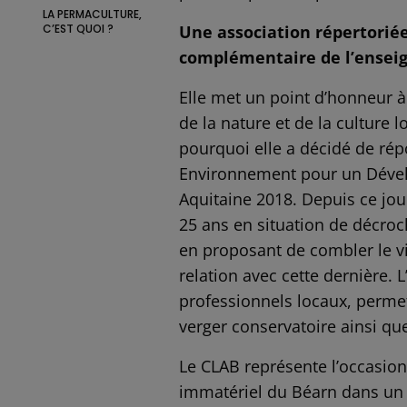
LA PERMACULTURE,
C’EST QUOI ?
Une association répertorié
complémentaire de l’enseig
Elle met un point d’honneur à 
de la nature et de la culture l
pourquoi elle a décidé de rép
Environnement pour un Dével
Aquitaine 2018. Depuis ce jour
25 ans en situation de décroc
en proposant de combler le vi
relation avec cette dernière. 
professionnels locaux, permet
verger conservatoire ainsi que
Le CLAB représente l’occasion
immatériel du Béarn dans un c