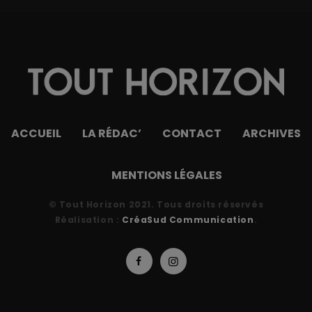
ACCUEIL
LA RÉDAC’
CONTACT
ARCHIVES
MENTIONS LÉGALES
© Tout Horizon 2021. Tous droits réservés
Réalisation :
CréaSud Communication
.