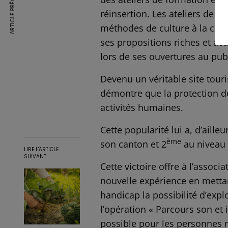
ARTICLE PRÉCÉDENT
réinsertion. Les ateliers de f
méthodes de culture à la créa
ses propositions riches et act
lors de ses ouvertures au publ
Devenu un véritable site touris
démontre que la protection de
activités humaines.
Cette popularité lui a, d’aille
ème
son canton et 2
au niveau
LIRE L'ARTICLE
SUIVANT
Cette victoire offre à l’assoc
nouvelle expérience en mettan
handicap la possibilité d’explo
l’opération « Parcours son et 
possible pour les personnes 