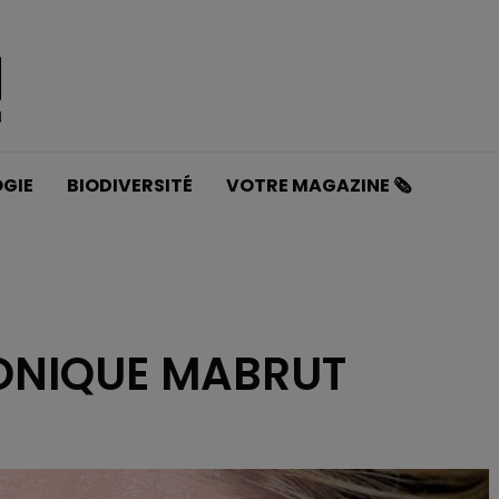
GIE
BIODIVERSITÉ
VOTRE MAGAZINE 🗞️
ONIQUE MABRUT