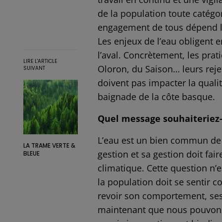
de la population toute catégo
engagement de tous dépend la
Les enjeux de l’eau obligent e
l’aval. Concrètement, les pra
LIRE L'ARTICLE
Oloron, du Saison… leurs rejet
SUIVANT
doivent pas impacter la qualit
baignade de la côte basque.
Quel message souhaiteriez-
L’eau est un bien commun de
LA TRAME VERTE &
gestion et sa gestion doit fa
BLEUE
climatique. Cette question n’e
la population doit se sentir c
revoir son comportement, ses h
maintenant que nous pouvons 