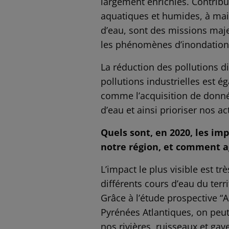
largement enrichies. Contribue
aquatiques et humides, à main
d’eau, sont des missions maje
les phénomènes d’inondation
La réduction des pollutions di
pollutions industrielles est
comme l’acquisition de donné
d’eau et ainsi prioriser nos ac
Quels sont, en 2020, les im
notre région, et comment a
L’impact le plus visible est t
différents cours d’eau du terri
Grâce à l’étude prospective 
Pyrénées Atlantiques, on peut
nos rivières, ruisseaux et gav