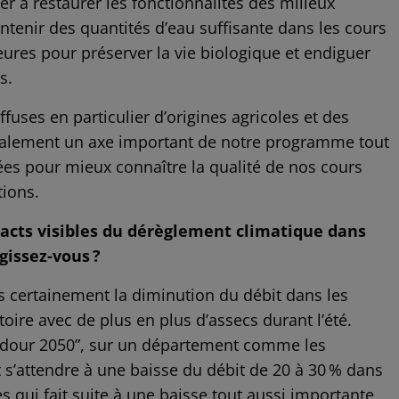
r à restaurer les fonctionnalités des milieux
tenir des quantités d’eau suffisante dans les cours
ures pour préserver la vie biologique et endiguer
s.
ffuses en particulier d’origines agricoles et des
 également un axe important de notre programme tout
es pour mieux connaître la qualité de nos cours
tions.
pacts visibles du dérèglement climatique dans
gissez-vous ?
rès certainement la diminution du débit dans les
toire avec de plus en plus d’assecs durant l’été.
“Adour 2050”, sur un département comme les
 s’attendre à une baisse du débit de 20 à 30 % dans
es qui fait suite à une baisse tout aussi importante