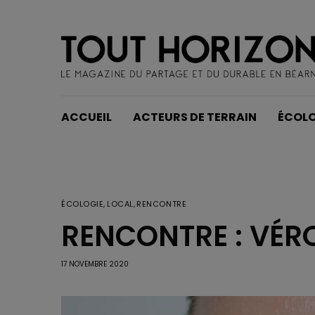
ACCUEIL
ACTEURS DE TERRAIN
ÉCOLO
ÉCOLOGIE
,
LOCAL
,
RENCONTRE
RENCONTRE : VÉR
17 NOVEMBRE 2020