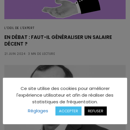
L'OEIL DE L'EXPERT
EN DÉBAT : FAUT-IL GÉNÉRALISER UN SALAIRE
DÉCENT ?
21 JUIN 2024
3 MN DE LECTURE
Ce site utilise des cookies pour améliorer
l'expérience utilisateur et afin de réaliser des
statistiques de fréquentation.
Réglages
ACCEPTER
REFUSER