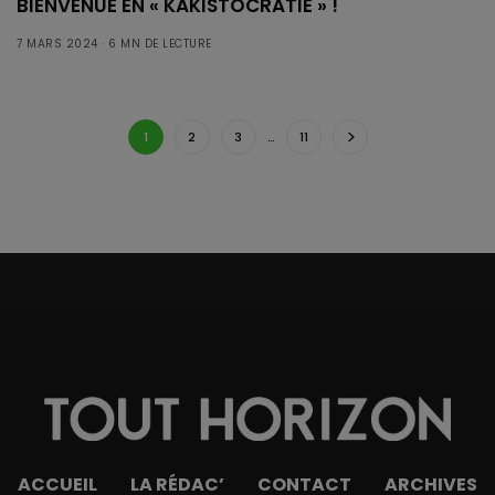
BIENVENUE EN « KAKISTOCRATIE » !
7 MARS 2024
6 MN DE LECTURE
1
2
3
…
11
ACCUEIL
LA RÉDAC’
CONTACT
ARCHIVES