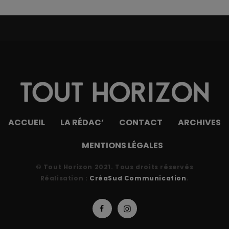
ACCUEIL
LA RÉDAC’
CONTACT
ARCHIVES
MENTIONS LÉGALES
© Tout Horizon 2021. Tous droits réservés
Réalisation :
CréaSud Communication
.