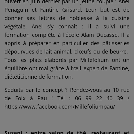
ouvert en juin dernier par un jeune couple : Anel
Penaguin et Fantine Grisard. Leur but est de
donner ses lettres de noblesse à la cuisine
végétale. Anel s’y connaît : il a suivi une
formation complète à l’école Alain Ducasse. Il a
appris à préparer en particulier des pâtisseries
dépourvues de lait animal, d’œufs ou de beurre.
Tous les plats élaborés par Millefolium ont un
équilibre optimal grâce à l’œil expert de Fantine,
diététicienne de formation.
Séduits par le concept ? Rendez-vous au 10 rue
de Foix à Pau ! Tél : 06 99 22 40 39 /
https://www.facebook.com/Millefoliumpau/
Suzani : entre salon de thé, restaurant et