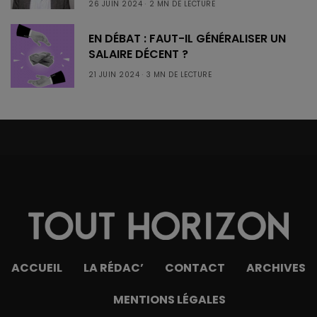
26 JUIN 2024
2 MN DE LECTURE
EN DÉBAT : FAUT-IL GÉNÉRALISER UN
SALAIRE DÉCENT ?
21 JUIN 2024
3 MN DE LECTURE
ACCUEIL
LA RÉDAC’
CONTACT
ARCHIVES
MENTIONS LÉGALES